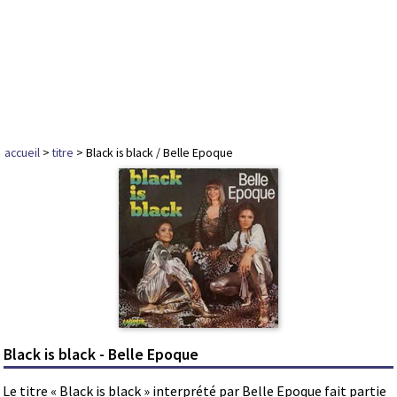
accueil
>
titre
> Black is black / Belle Epoque
Black is black - Belle Epoque
Le titre « Black is black » interprété par Belle Epoque fait partie