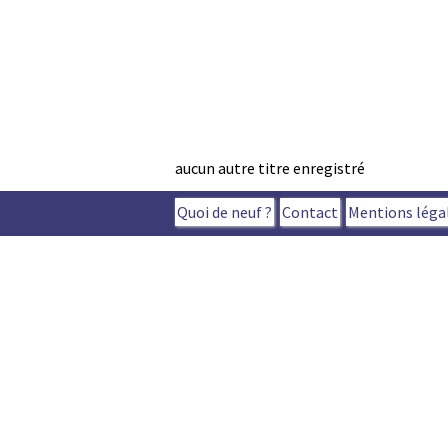
aucun autre titre enregistré
Quoi de neuf ?
Contact
Mentions léga