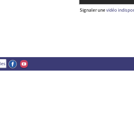
Signaler une
vidéo indispo
les