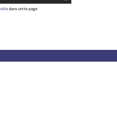
nible
dans cette page.