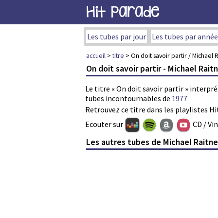
Hit Parade
Les tubes par jour
Les tubes par année
accueil
>
titre
> On doit savoir partir / Michael 
On doit savoir partir - Michael Rait
Le titre « On doit savoir partir » interpr
tubes incontournables de
1977
Retrouvez ce titre dans les playlistes Hi
Ecouter sur
CD / Vi
Les autres tubes de Michael Raitne