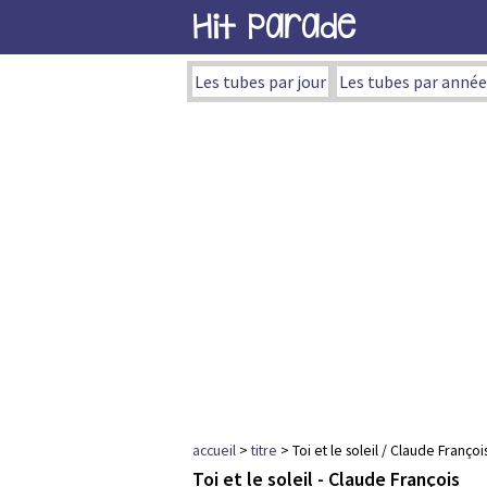
Hit Parade
Les tubes par jour
Les tubes par année
accueil
>
titre
> Toi et le soleil / Claude Françoi
Toi et le soleil - Claude François