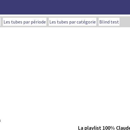
Les tubes par période
Les tubes par catégorie
Blind test
s
La playlist 100% Claud