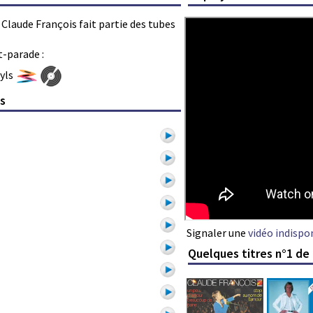
ar Claude François fait partie des tubes
t-parade :
nyls
is
Signaler une
vidéo indispo
Quelques titres n°1 de