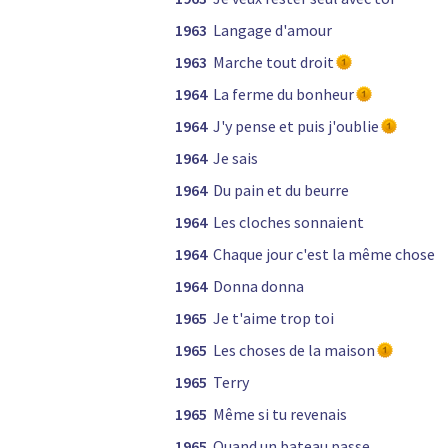
1963
Langage d'amour
1963
Marche tout droit
1964
La ferme du bonheur
1964
J'y pense et puis j'oublie
1964
Je sais
1964
Du pain et du beurre
1964
Les cloches sonnaient
1964
Chaque jour c'est la même chose
1964
Donna donna
1965
Je t'aime trop toi
1965
Les choses de la maison
1965
Terry
1965
Même si tu revenais
1965
Quand un bateau passe