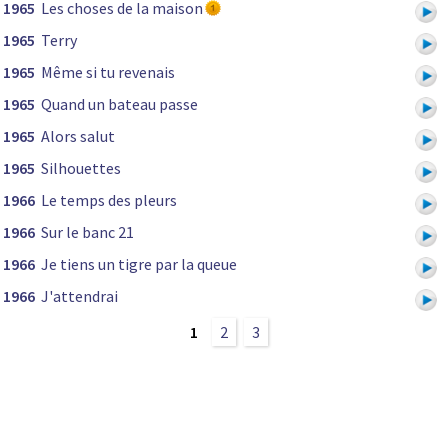
1965
Les choses de la maison
1965
Terry
1965
Même si tu revenais
1965
Quand un bateau passe
1965
Alors salut
1965
Silhouettes
1966
Le temps des pleurs
1966
Sur le banc 21
1966
Je tiens un tigre par la queue
1966
J'attendrai
1
2
3