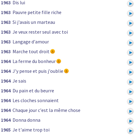
1963
Dis lui
1963
Pauvre petite fille riche
1963
Si j'avais un marteau
1963
Je veux rester seul avec toi
1963
Langage d'amour
1963
Marche tout droit
1964
La ferme du bonheur
1964
J'y pense et puis j'oublie
1964
Je sais
1964
Du pain et du beurre
1964
Les cloches sonnaient
1964
Chaque jour c'est la même chose
1964
Donna donna
1965
Je t'aime trop toi