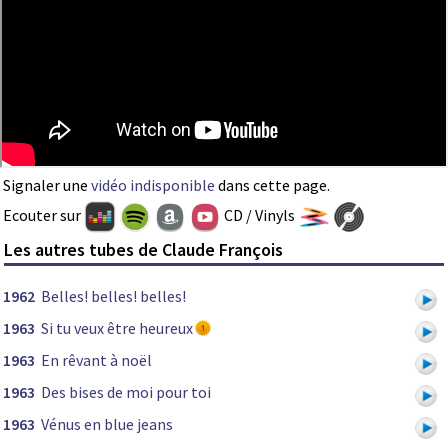
Signaler une
vidéo indisponible
dans cette page.
Ecouter sur
CD / Vinyls
Les autres tubes de Claude François
1962
Belles! belles! belles!
1963
Si tu veux être heureux
1963
En rêvant à noël
1963
Des bises de moi pour toi
1963
Vénus en blue jeans