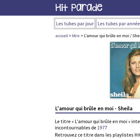
Hit Parade
Les tubes par jour
Les tubes par année
accueil
>
titre
> L'amour qui brûle en moi / She
L'amour qui brûle en moi - Sheila
Le titre « L'amour qui brûle en moi » int
incontournables de
1977
Retrouvez ce titre dans les playlistes Hi