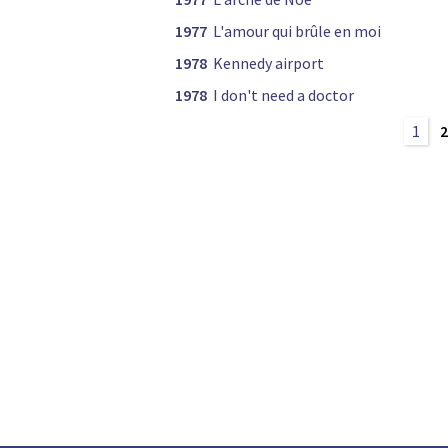
1977
L'amour qui brûle en moi
1978
Kennedy airport
1978
I don't need a doctor
1