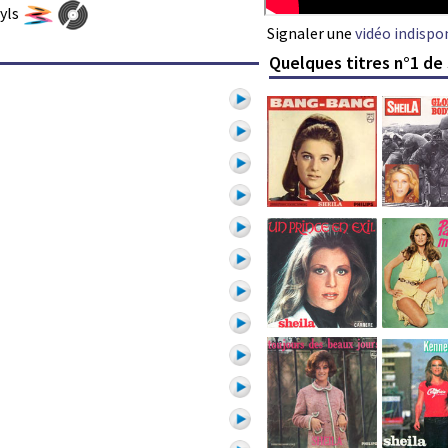
nyls
Signaler une
vidéo indispo
Quelques titres n°1 de 