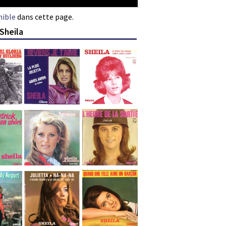
nible
dans cette page.
Sheila