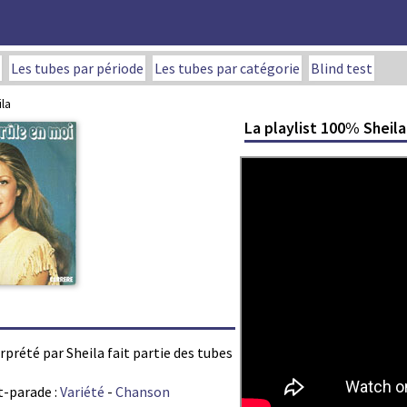
Les tubes par période
Les tubes par catégorie
Blind test
ila
La playlist 100% Sheila
erprété par Sheila fait partie des tubes
t-parade :
Variété
-
Chanson