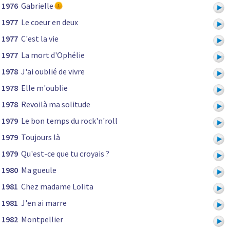
1976
Gabrielle
1977
Le coeur en deux
1977
C'est la vie
1977
La mort d'Ophélie
1978
J'ai oublié de vivre
1978
Elle m'oublie
1978
Revoilà ma solitude
1979
Le bon temps du rock'n'roll
1979
Toujours là
1979
Qu'est-ce que tu croyais ?
1980
Ma gueule
1981
Chez madame Lolita
1981
J'en ai marre
1982
Montpellier