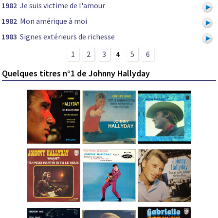
1982
Je suis victime de l'amour
1982
Mon amérique à moi
1983
Signes extérieurs de richesse
1
2
3
4
5
6
Quelques titres n°1 de Johnny Hallyday