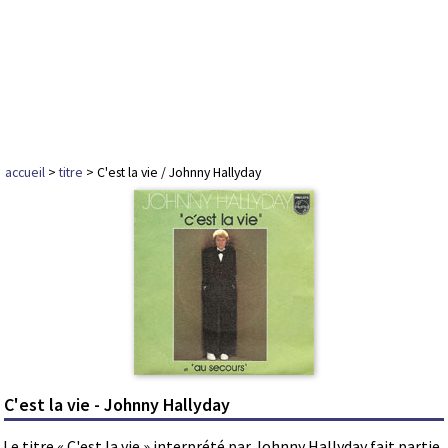
accueil
>
titre
> C'est la vie / Johnny Hallyday
C'est la vie - Johnny Hallyday
Le titre « C'est la vie » interprété par Johnny Hallyday fait partie