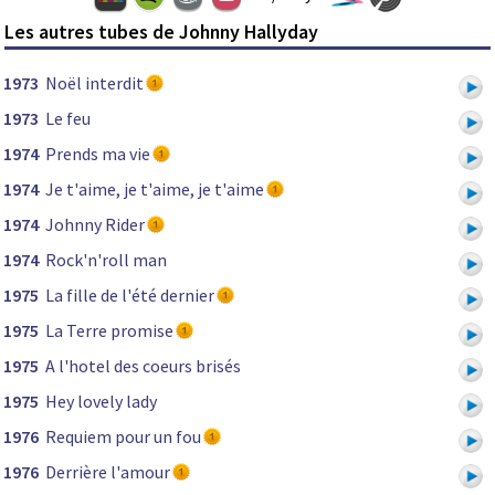
Les autres tubes de Johnny Hallyday
1973
Noël interdit
1973
Le feu
1974
Prends ma vie
1974
Je t'aime, je t'aime, je t'aime
1974
Johnny Rider
1974
Rock'n'roll man
1975
La fille de l'été dernier
1975
La Terre promise
1975
A l'hotel des coeurs brisés
1975
Hey lovely lady
1976
Requiem pour un fou
1976
Derrière l'amour