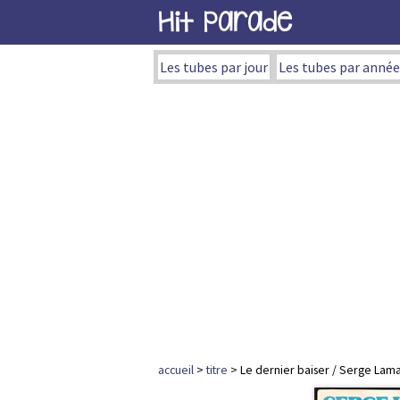
Hit Parade
Les tubes par jour
Les tubes par année
accueil
>
titre
> Le dernier baiser / Serge Lam