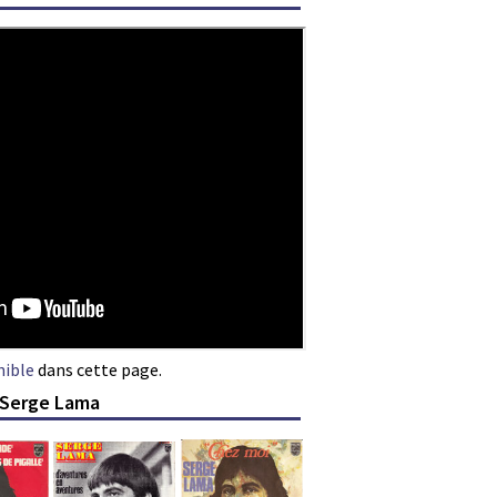
nible
dans cette page.
 Serge Lama