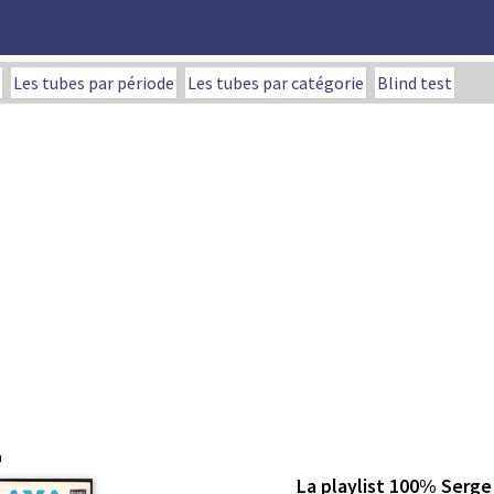
Les tubes par période
Les tubes par catégorie
Blind test
a
La playlist 100% Serg