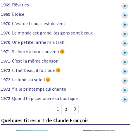
1969
Rêveries
1969
Eloïse
1970
C'est de l'eau, c'est du vent
1970
Le monde est grand, les gens sont beaux
1970
Une petite larme m'a trahi
1971
Si douce à mon souvenir
1971
C'est la même chanson
1972
Il fait beau, il fait bon
1972
Le lundi au soleil
1972
Y'a le printemps qui chante
1972
Quand l'épicier ouvre sa boutique
1
2
3
Quelques titres n°1 de Claude François