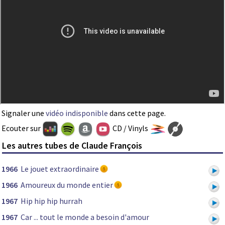
Signaler une
vidéo indisponible
dans cette page.
Ecouter sur
CD / Vinyls
Les autres tubes de Claude François
1966
Le jouet extraordinaire
1966
Amoureux du monde entier
1967
Hip hip hip hurrah
1967
Car ... tout le monde a besoin d'amour