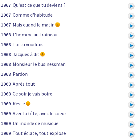
1967
Qu'est ce que tu deviens ?
1967
Comme d'habitude
1967
Mais quand le matin
1968
L'homme au traineau
1968
Toi tu voudrais
1968
Jacques à dit
1968
Monsieur le businessman
1968
Pardon
1968
Après tout
1968
Ce soir je vais boire
1969
Reste
1969
Avec la tête, avec le coeur
1969
Un monde de musique
1969
Tout éclate, tout explose