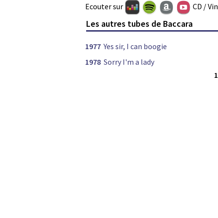
Ecouter sur
CD / Vi
Les autres tubes de Baccara
1977
Yes sir, I can boogie
1978
Sorry I'm a lady