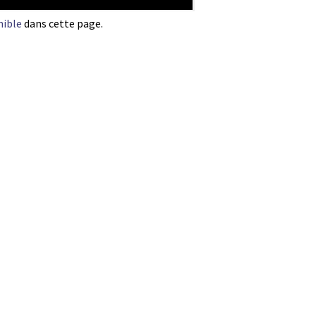
nible
dans cette page.