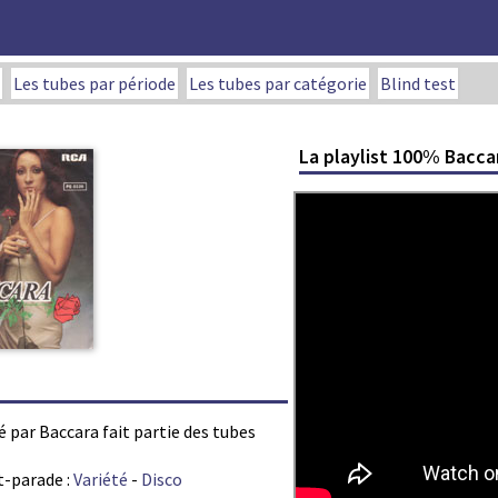
Les tubes par période
Les tubes par catégorie
Blind test
La playlist 100% Bacca
été par Baccara fait partie des tubes
t-parade :
Variété
-
Disco