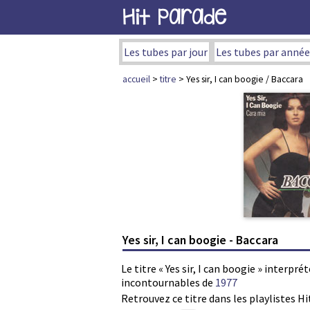
Hit Parade
Les tubes par jour
Les tubes par année
accueil
>
titre
> Yes sir, I can boogie / Baccara
Yes sir, I can boogie - Baccara
Le titre « Yes sir, I can boogie » interpr
incontournables de
1977
Retrouvez ce titre dans les playlistes Hi