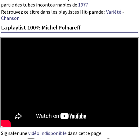
partie des tubes incontournables de
1977
Retrouvez ce titre dans les playlistes Hit-parade :
Variété
-
Chanson
La playlist 100% Michel Polnareff
Signaler une
vidéo indisponible
dans cette page.