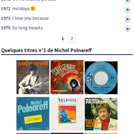
1972
Holidays
1973
I love you because
1975
So long beauty
1
2
Quelques titres n°1 de Michel Polnareff