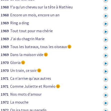
1968
Y'a qu'un cheveu sur la tête à Mathieu
1968
Encore un mois, encore un an
1969
Ring a ding
1969
Tout tout pour ma chérie
1969
J'ai du chagrin Marie
1969
Tous les bateaux, tous les oiseaux
1969
Dans la maison vide
1970
Gloria
1970
Un train, ce soir
1971
Ca n'arrive qu'aux autres
1971
Comme Juliette et Roméo
1971
Nos mots d'amour
1972
La mouche
1972
On ira tous au paradis