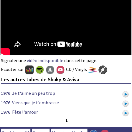
Signaler une
vidéo indisponible
dans cette page.
Ecouter sur
CD / Vinyls
Les autres tubes de Shuky & Aviva
1976
Je t'aime un peu trop
1976
Viens que je t'embrasse
1976
Fête l'amour
1