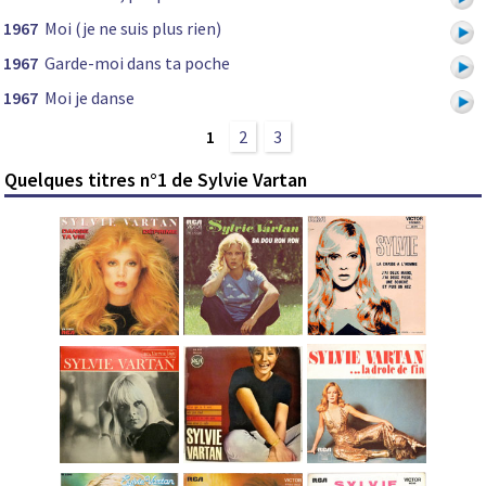
1967
Moi (je ne suis plus rien)
1967
Garde-moi dans ta poche
1967
Moi je danse
1
2
3
Quelques titres n°1 de Sylvie Vartan