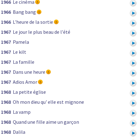
1966
Le cinéma
1966
Bang bang
1966
L'heure de la sortie
1967
Le jour le plus beau de l'été
1967
Pamela
1967
Le kilt
1967
La famille
1967
Dans une heure
1967
Adios Amor
1968
La petite église
1968
Oh mon dieu qu' elle est mignone
1968
La vamp
1968
Quand une fille aime un garçon
1968
Dalila