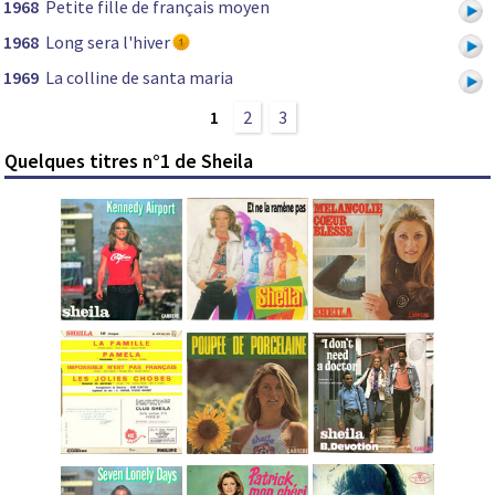
1968
Petite fille de français moyen
1968
Long sera l'hiver
1969
La colline de santa maria
1
2
3
Quelques titres n°1 de Sheila