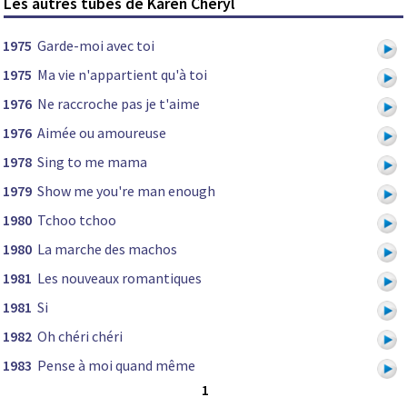
Les autres tubes de Karen Cheryl
1975
Garde-moi avec toi
1975
Ma vie n'appartient qu'à toi
1976
Ne raccroche pas je t'aime
1976
Aimée ou amoureuse
1978
Sing to me mama
1979
Show me you're man enough
1980
Tchoo tchoo
1980
La marche des machos
1981
Les nouveaux romantiques
1981
Si
1982
Oh chéri chéri
1983
Pense à moi quand même
1