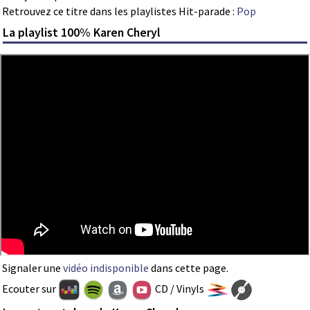
Retrouvez ce titre dans les playlistes Hit-parade :
Pop
La playlist 100% Karen Cheryl
Signaler une
vidéo indisponible
dans cette page.
Ecouter sur
CD / Vinyls