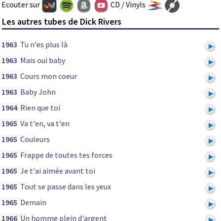
Ecouter sur
CD / Vinyls
Les autres tubes de Dick Rivers
1963
Tu n'es plus là
1963
Mais oui baby
1963
Cours mon coeur
1963
Baby John
1964
Rien que toi
1965
Va t'en, va t'en
1965
Couleurs
1965
Frappe de toutes tes forces
1965
Je t'ai aimée avant toi
1965
Tout se passe dans les yeux
1965
Demain
1966
Un homme plein d'argent