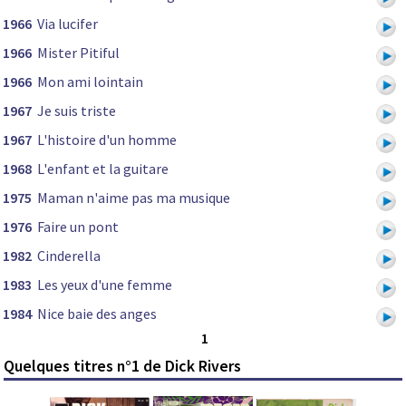
1966
Via lucifer
1966
Mister Pitiful
1966
Mon ami lointain
1967
Je suis triste
1967
L'histoire d'un homme
1968
L'enfant et la guitare
1975
Maman n'aime pas ma musique
1976
Faire un pont
1982
Cinderella
1983
Les yeux d'une femme
1984
Nice baie des anges
1
Quelques titres n°1 de Dick Rivers