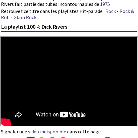
Rivers fait partie des tubes incontournables de
1975
Retrouvez ce titre dans les playlistes Hit-parade :
Rock
-
Rock &
Roll
-
Glam Rock
La playlist 100% Dick Rivers
Signaler une
vidéo indisponible
dans cette page.