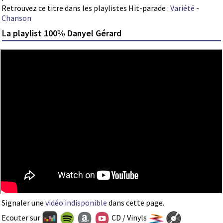
Retrouvez ce titre dans les playlistes Hit-parade :
Variété
-
Chanson
La playlist 100% Danyel Gérard
Signaler une
vidéo indisponible
dans cette page.
Ecouter sur
CD / Vinyls