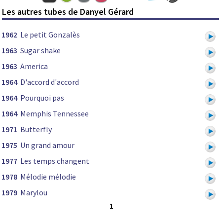
Les autres tubes de Danyel Gérard
1962
Le petit Gonzalès
1963
Sugar shake
1963
America
1964
D'accord d'accord
1964
Pourquoi pas
1964
Memphis Tennessee
1971
Butterfly
1975
Un grand amour
1977
Les temps changent
1978
Mélodie mélodie
1979
Marylou
1