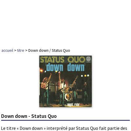
accueil
>
titre
> Down down / Status Quo
Down down - Status Quo
Le titre « Down down » interprété par Status Quo fait partie des