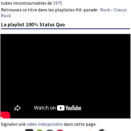
tubes incontournables de
1975
Retrouvez ce titre dans les playlistes Hit-parade :
Rock
-
Classic
Rock
La playlist 100% Status Quo
Signaler une
vidéo indisponible
dans cette page.