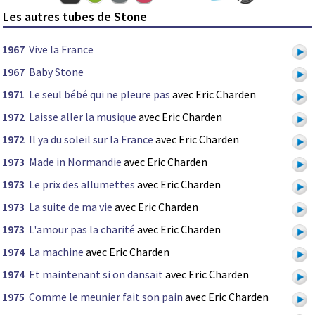
Les autres tubes de Stone
1967
Vive la France
1967
Baby Stone
1971
Le seul bébé qui ne pleure pas
avec Eric Charden
1972
Laisse aller la musique
avec Eric Charden
1972
Il ya du soleil sur la France
avec Eric Charden
1973
Made in Normandie
avec Eric Charden
1973
Le prix des allumettes
avec Eric Charden
1973
La suite de ma vie
avec Eric Charden
1973
L'amour pas la charité
avec Eric Charden
1974
La machine
avec Eric Charden
1974
Et maintenant si on dansait
avec Eric Charden
1975
Comme le meunier fait son pain
avec Eric Charden