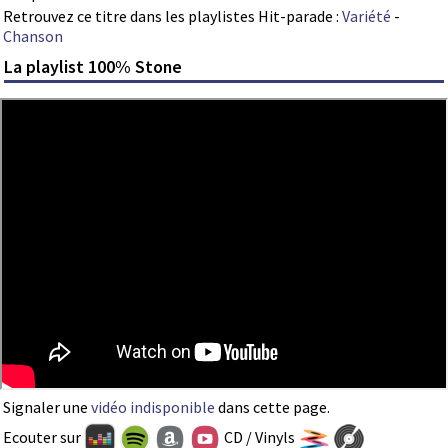
Retrouvez ce titre dans les playlistes Hit-parade :
Variété
-
Chanson
La playlist 100% Stone
Signaler une
vidéo indisponible
dans cette page.
Ecouter sur
CD / Vinyls