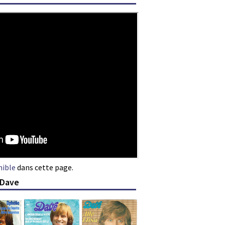
nible
dans cette page.
 Dave