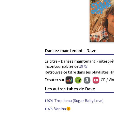
Dansez maintenant - Dave
Le titre « Dansez maintenant » interprét
incontournables de
1975
Retrouvez ce titre dans les playlistes Hi
Ecouter sur
CD / Vi
Les autres tubes de Dave
1974
Trop beau (Sugar Baby Love)
1975
Vanina