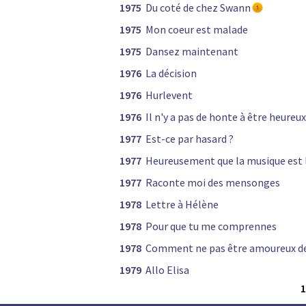
1975
Du coté de chez Swann
1975
Mon coeur est malade
1975
Dansez maintenant
1976
La décision
1976
Hurlevent
1976
Il n'y a pas de honte à être heureux
1977
Est-ce par hasard ?
1977
Heureusement que la musique est 
1977
Raconte moi des mensonges
1978
Lettre à Hélène
1978
Pour que tu me comprennes
1978
Comment ne pas être amoureux d
1979
Allo Elisa