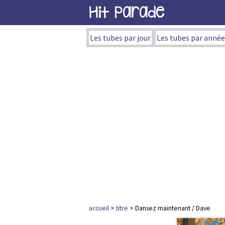
Hit Parade
Les tubes par jour
Les tubes par année
accueil
>
titre
> Dansez maintenant / Dave