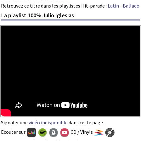
Retrouvez ce titre dans les playlistes Hit-parade :
Latin
-
Ballade
La playlist 100% Julio Iglesias
Signaler une
vidéo indisponible
dans cette page.
Ecouter sur
CD / Vinyls