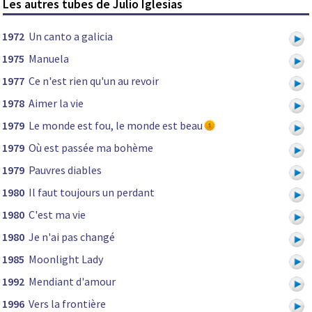
Les autres tubes de Julio Iglesias
1972
Un canto a galicia
1975
Manuela
1977
Ce n'est rien qu'un au revoir
1978
Aimer la vie
1979
Le monde est fou, le monde est beau
1979
Où est passée ma bohème
1979
Pauvres diables
1980
Il faut toujours un perdant
1980
C'est ma vie
1980
Je n'ai pas changé
1985
Moonlight Lady
1992
Mendiant d'amour
1996
Vers la frontière