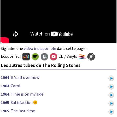
Signaler une
vidéo indisponible
dans cette page.
Ecouter sur
CD / Vinyls
Les autres tubes de The Rolling Stones
1964
It's all over now
1964
Carol
1964
Time is on my side
1965
Satisfaction
1965
The last time