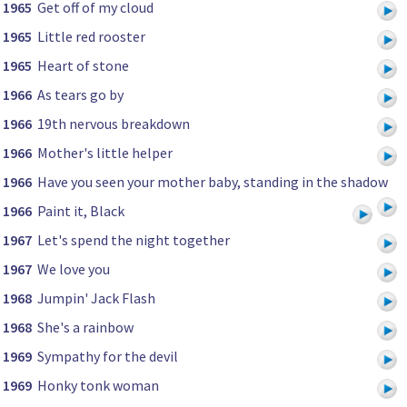
1965
Get off of my cloud
1965
Little red rooster
1965
Heart of stone
1966
As tears go by
1966
19th nervous breakdown
1966
Mother's little helper
1966
Have you seen your mother baby, standing in the shadow
1966
Paint it, Black
1967
Let's spend the night together
1967
We love you
1968
Jumpin' Jack Flash
1968
She's a rainbow
1969
Sympathy for the devil
1969
Honky tonk woman