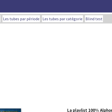
Les tubes par période
Les tubes par catégorie
Blind test
La playlist 100% Alph