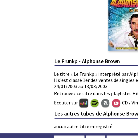
Le Frunkp - Alphonse Brown
Le titre « Le Frunkp » interprété par Al
Il s'est classé 1er des ventes de single
24/01/2003 au 13/03/2003.
Retrouvez ce titre dans les playlistes Hi
Ecouter sur
CD / Vi
Les autres tubes de Alphonse Bro
aucun autre titre enregistré