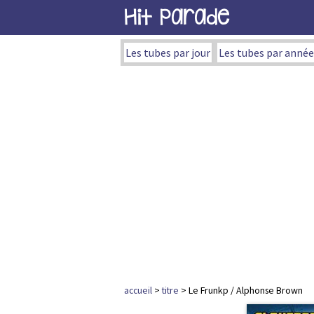
Hit Parade
Les tubes par jour
Les tubes par année
accueil
>
titre
> Le Frunkp / Alphonse Brown