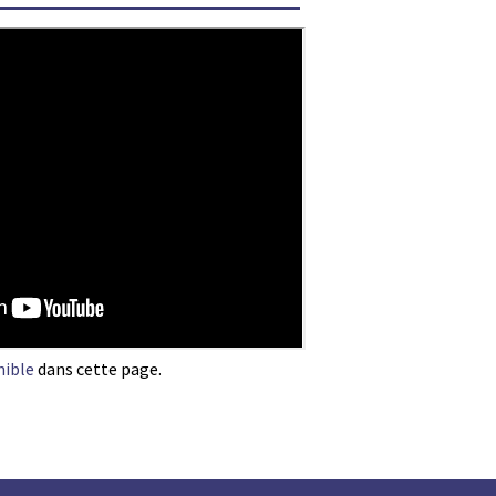
nible
dans cette page.