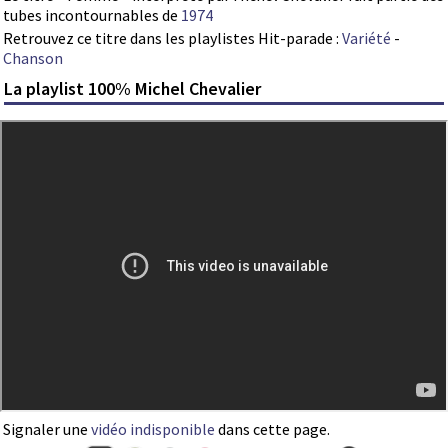
tubes incontournables de
1974
Retrouvez ce titre dans les playlistes Hit-parade :
Variété
-
Chanson
La playlist 100% Michel Chevalier
Signaler une
vidéo indisponible
dans cette page.