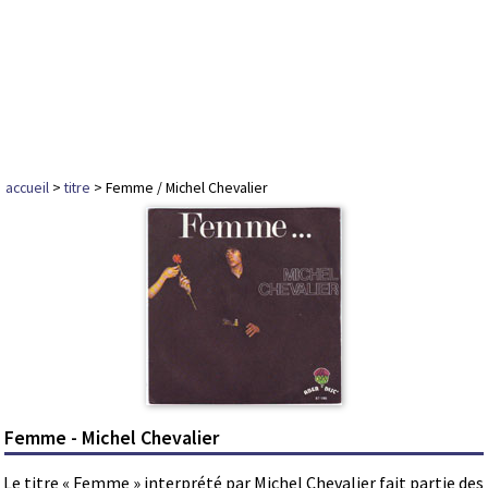
accueil
>
titre
> Femme / Michel Chevalier
Femme - Michel Chevalier
Le titre « Femme » interprété par Michel Chevalier fait partie des