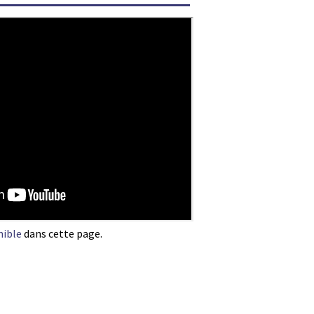
nible
dans cette page.