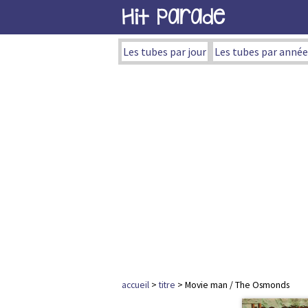
Hit Parade
Les tubes par jour
Les tubes par année
accueil
>
titre
> Movie man / The Osmonds