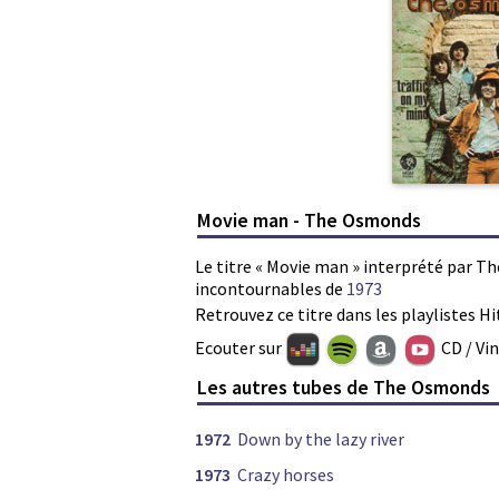
Movie man - The Osmonds
Le titre « Movie man » interprété par T
incontournables de
1973
Retrouvez ce titre dans les playlistes Hi
Ecouter sur
CD / Vi
Les autres tubes de The Osmonds
1972
Down by the lazy river
1973
Crazy horses