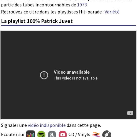
partie des tubes incontournables de
1973
Retrouvez ce titre dans les playlistes Hit-parade :
Variété
La playlist 100% Patrick Juvet
Signaler une
vidéo indisponible
dans cette page.
Ecouter sur
CD / Vinyls