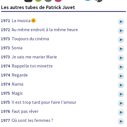
Les autres tubes de Patrick Juvet
1972
La musica
1972
Au même endroit à la même heure
1973
Toujours du cinéma
1973
Sonia
1973
Je vais me marier Marie
1974
Rappelle toi minette
1974
Regarde
1974
Nama
1975
Magic
1975
Il est trop tard pour faire l'amour
1976
Faut pas rêver
1977
Où sont les femmes ?