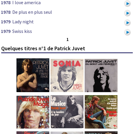
1978
I love america
1978
De plus en plus seul
1979
Lady night
1979
Swiss kiss
1
Quelques titres n°1 de Patrick Juvet