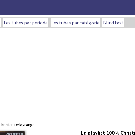
Les tubes par période
Les tubes par catégorie
Blind test
Christian Delagrange
La playlist 100% Chris