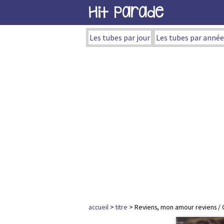
Hit Parade
Les tubes par jour
Les tubes par année
accueil
>
titre
> Reviens, mon amour reviens / 