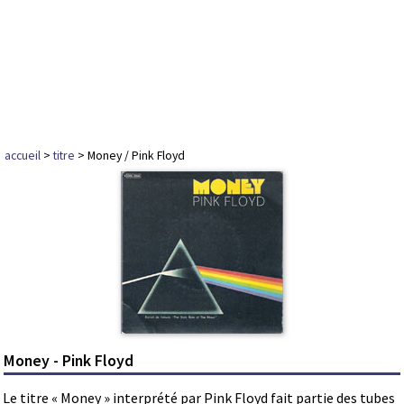
accueil
>
titre
> Money / Pink Floyd
Money - Pink Floyd
Le titre « Money » interprété par Pink Floyd fait partie des tubes