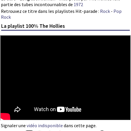
partie des tubes incontournables de
1972
Retrouvez ce titre dans les playlistes Hit-parade :
Rock
-
Pop
Rock
La playlist 100% The Hollies
Signaler une
vidéo indisponible
dans cette page.