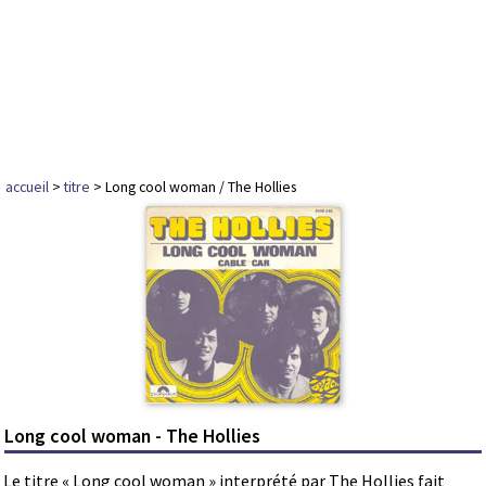
accueil
>
titre
> Long cool woman / The Hollies
Long cool woman - The Hollies
Le titre « Long cool woman » interprété par The Hollies fait