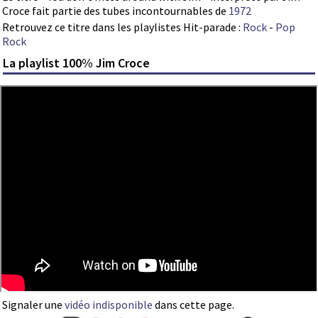
Croce fait partie des tubes incontournables de
1972
Retrouvez ce titre dans les playlistes Hit-parade :
Rock
-
Pop
Rock
La playlist 100% Jim Croce
Signaler une
vidéo indisponible
dans cette page.