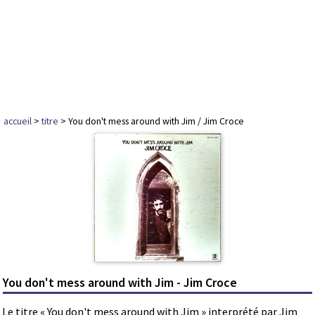
accueil
>
titre
> You don't mess around with Jim / Jim Croce
You don't mess around with Jim - Jim Croce
Le titre « You don't mess around with Jim » interprété par Jim