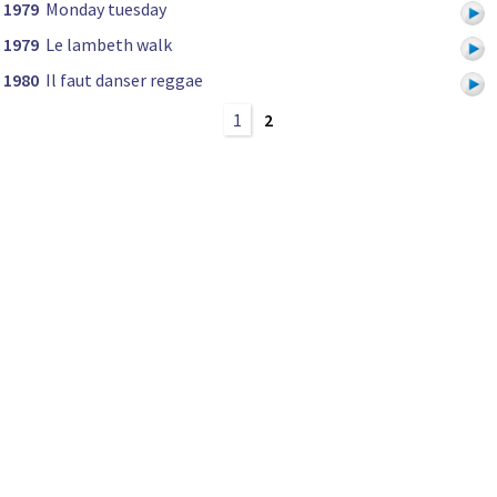
1979
Monday tuesday
1979
Le lambeth walk
1980
Il faut danser reggae
1
2