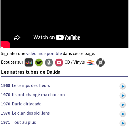
Signaler une
vidéo indisponible
dans cette page.
Ecouter sur
CD / Vinyls
Les autres tubes de Dalida
1968
Le temps des fleurs
1970
Ils ont changé ma chanson
1970
Darla dirladada
1970
Le clan des siciliens
1971
Tout au plus