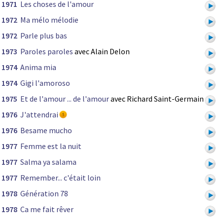
1971
Les choses de l'amour
1972
Ma mélo mélodie
1972
Parle plus bas
1973
Paroles paroles
avec Alain Delon
1974
Anima mia
1974
Gigi l'amoroso
1975
Et de l'amour ... de l'amour
avec Richard Saint-Germain
1976
J'attendrai
1976
Besame mucho
1977
Femme est la nuit
1977
Salma ya salama
1977
Remember... c'était loin
1978
Génération 78
1978
Ca me fait rêver