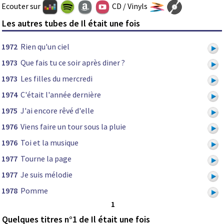
Ecouter sur
CD / Vinyls
Les autres tubes de Il était une fois
1972
Rien qu'un ciel
1973
Que fais tu ce soir après diner ?
1973
Les filles du mercredi
1974
C'était l'année dernière
1975
J'ai encore rêvé d'elle
1976
Viens faire un tour sous la pluie
1976
Toi et la musique
1977
Tourne la page
1977
Je suis mélodie
1978
Pomme
1
Quelques titres n°1 de Il était une fois