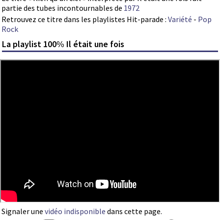
partie des tubes incontournables de
1972
Retrouvez ce titre dans les playlistes Hit-parade :
Variété
-
Pop
Rock
La playlist 100% Il était une fois
Signaler une
vidéo indisponible
dans cette page.