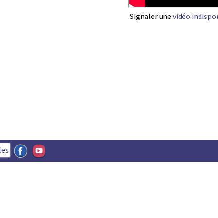
Signaler une
vidéo indispo
les