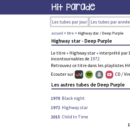
Hit Parade
Les tubes par jour
Les tubes par année
accueil
>
titre
> Highway star / Deep Purple
Highway star - Deep Purple
Le titre « Highway star » interprété par
incontournables de
1972
Retrouvez ce titre dans les playlistes Hi
Ecouter sur
CD / Vi
Les autres tubes de Deep Purple
1970
Black night
1972
Highway star
2015
Child In Time