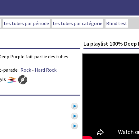
Les tubes par période
Les tubes par catégorie
Blind test
La playlist 100% Deep 
 Deep Purple fait partie des tubes
t-parade :
Rock
-
Hard Rock
nyls
1