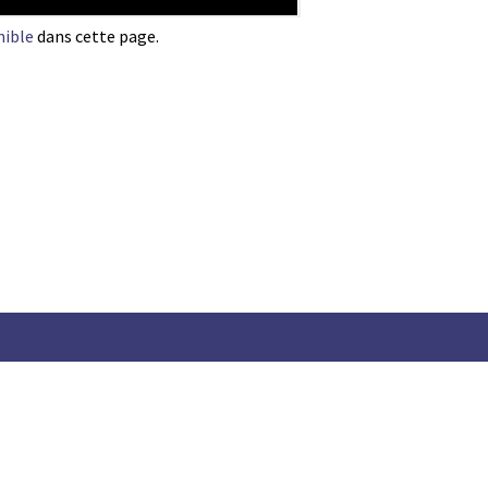
nible
dans cette page.