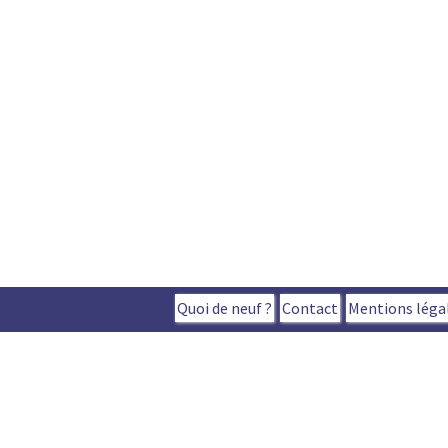
Quoi de neuf ?
Contact
Mentions léga