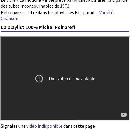
Le titre « La mouche » interprété par Michel Polnareff fait partie
des tubes incontournables de
1972
Retrouvez ce titre dans les playlistes Hit-parade :
Variété
-
Chanson
La playlist 100% Michel Polnareff
Signaler une
vidéo indisponible
dans cette page.