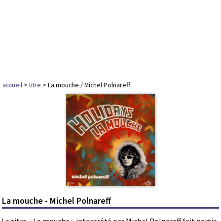
accueil
>
titre
> La mouche / Michel Polnareff
La mouche - Michel Polnareff