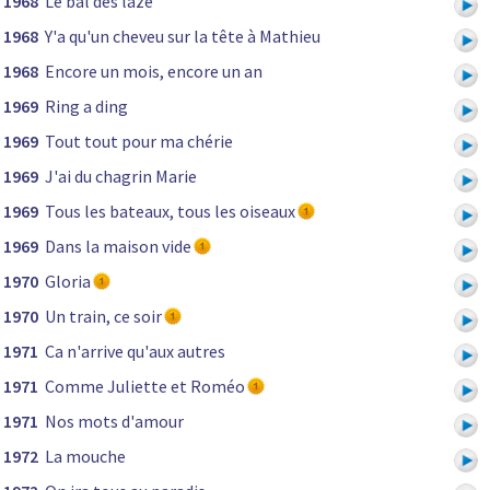
1968
Le bal des laze
1968
Y'a qu'un cheveu sur la tête à Mathieu
1968
Encore un mois, encore un an
1969
Ring a ding
1969
Tout tout pour ma chérie
1969
J'ai du chagrin Marie
1969
Tous les bateaux, tous les oiseaux
1969
Dans la maison vide
1970
Gloria
1970
Un train, ce soir
1971
Ca n'arrive qu'aux autres
1971
Comme Juliette et Roméo
1971
Nos mots d'amour
1972
La mouche