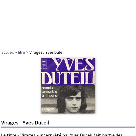
accueil
>
titre
> Virages / Yves Duteil
Virages - Yves Duteil
Le titre « Virages » interprété par Yves Duteil fait partie des