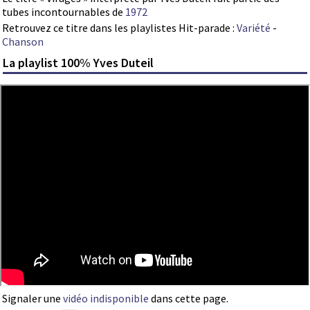
tubes incontournables de
1972
Retrouvez ce titre dans les playlistes Hit-parade :
Variété
-
Chanson
La playlist 100% Yves Duteil
Signaler une
vidéo indisponible
dans cette page.