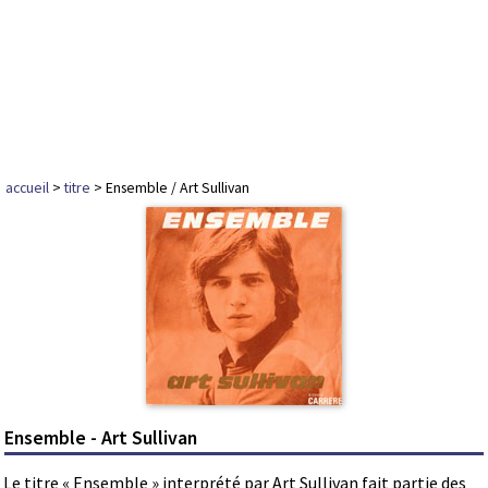
accueil
>
titre
> Ensemble / Art Sullivan
Ensemble - Art Sullivan
Le titre « Ensemble » interprété par Art Sullivan fait partie des