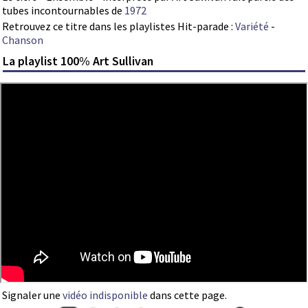
tubes incontournables de
1972
Retrouvez ce titre dans les playlistes Hit-parade :
Variété
-
Chanson
La playlist 100% Art Sullivan
Signaler une
vidéo indisponible
dans cette page.