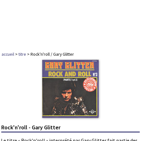
accueil
>
titre
> Rock'n'roll / Gary Glitter
Rock'n'roll - Gary Glitter
Le titre « Rock'n'roll » interprété par Gary Glitter fait partie des