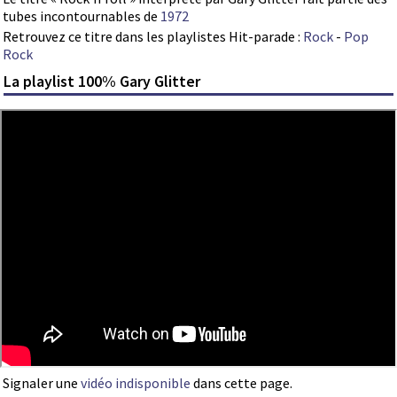
tubes incontournables de
1972
Retrouvez ce titre dans les playlistes Hit-parade :
Rock
-
Pop
Rock
La playlist 100% Gary Glitter
Signaler une
vidéo indisponible
dans cette page.