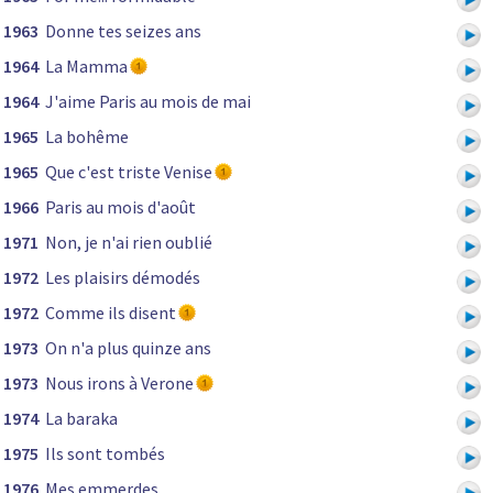
1963
Donne tes seizes ans
1964
La Mamma
1964
J'aime Paris au mois de mai
1965
La bohême
1965
Que c'est triste Venise
1966
Paris au mois d'août
1971
Non, je n'ai rien oublié
1972
Les plaisirs démodés
1972
Comme ils disent
1973
On n'a plus quinze ans
1973
Nous irons à Verone
1974
La baraka
1975
Ils sont tombés
1976
Mes emmerdes