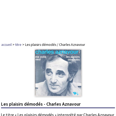
accueil
>
titre
> Les plaisirs démodés / Charles Aznavour
Les plaisirs démodés - Charles Aznavour
Le titre « Les plaisirs démodés » interprété par Charles Aznavour