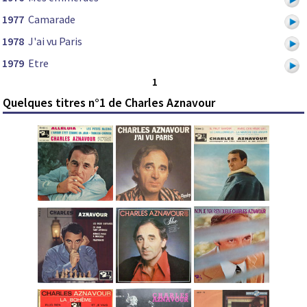
1977
Camarade
1978
J'ai vu Paris
1979
Etre
1
Quelques titres n°1 de Charles Aznavour