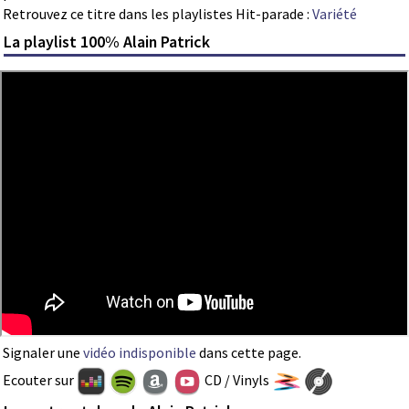
Retrouvez ce titre dans les playlistes Hit-parade :
Variété
La playlist 100% Alain Patrick
Signaler une
vidéo indisponible
dans cette page.
Ecouter sur
CD / Vinyls