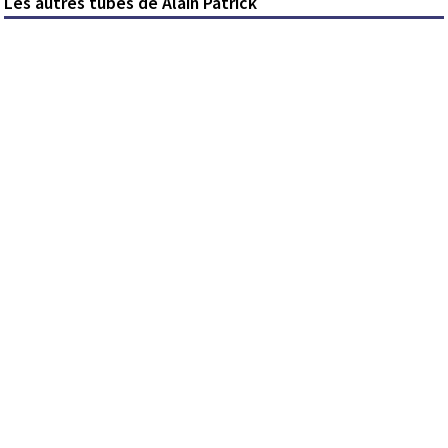
Les autres tubes de Alain Patrick