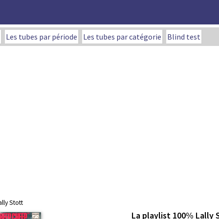
Les tubes par période
Les tubes par catégorie
Blind test
lly Stott
La playlist 100% Lally 