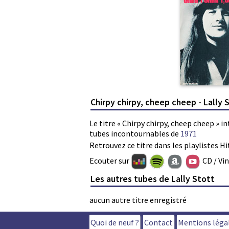
Chirpy chirpy, cheep cheep - Lally 
Le titre « Chirpy chirpy, cheep cheep » in
tubes incontournables de
1971
Retrouvez ce titre dans les playlistes Hi
Ecouter sur
CD / Vi
Les autres tubes de Lally Stott
aucun autre titre enregistré
Quoi de neuf ?
Contact
Mentions léga