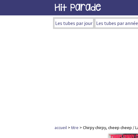
Hit Parade
Les tubes par jour
Les tubes par année
accueil
>
titre
> Chirpy chirpy, cheep cheep / La