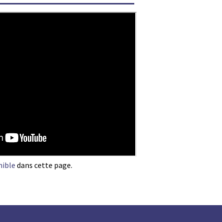
nible
dans cette page.