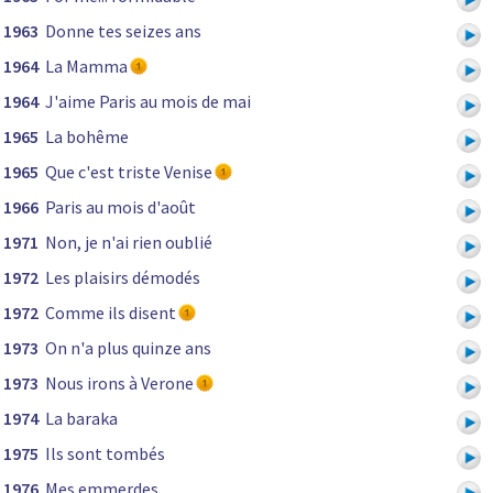
1963
Donne tes seizes ans
1964
La Mamma
1964
J'aime Paris au mois de mai
1965
La bohême
1965
Que c'est triste Venise
1966
Paris au mois d'août
1971
Non, je n'ai rien oublié
1972
Les plaisirs démodés
1972
Comme ils disent
1973
On n'a plus quinze ans
1973
Nous irons à Verone
1974
La baraka
1975
Ils sont tombés
1976
Mes emmerdes