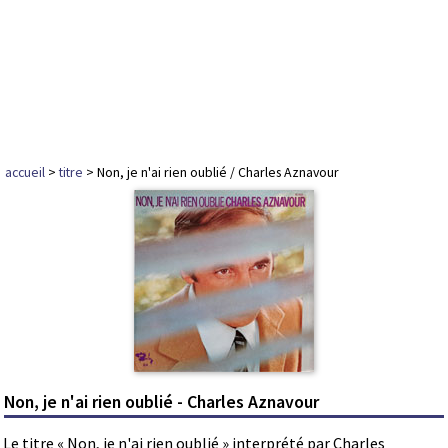
accueil
>
titre
> Non, je n'ai rien oublié / Charles Aznavour
Non, je n'ai rien oublié - Charles Aznavour
Le titre « Non, je n'ai rien oublié » interprété par Charles