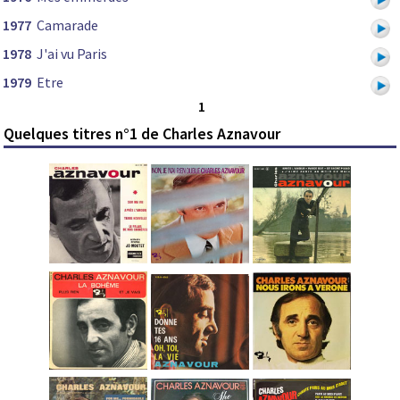
1977
Camarade
1978
J'ai vu Paris
1979
Etre
1
Quelques titres n°1 de Charles Aznavour