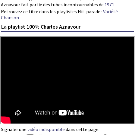
Aznavour fait partie des tubes incontournables de
1971
Retrouvez ce titre dans les playlistes Hit-parade :
Variété
-
Chanson
La playlist 100% Charles Aznavour
Signaler une
vidéo indisponible
dans cette page.