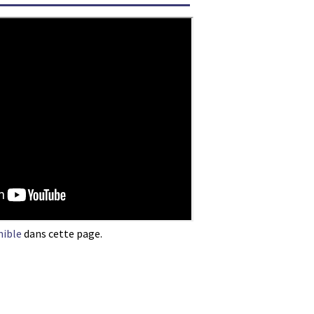
nible
dans cette page.