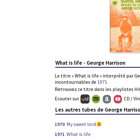
What is life - George Harrison
Le titre « What is life » interprété par 
incontournables de
1971
Retrouvez ce titre dans les playlistes Hi
Ecouter sur
CD / Vi
Les autres tubes de George Harris
1970
My sweet lord
1971
What is life