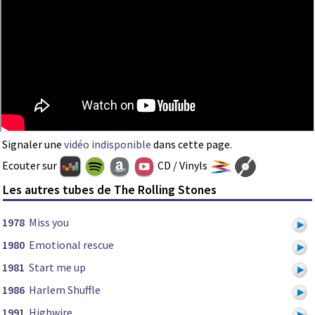
Signaler une
vidéo indisponible
dans cette page.
Ecouter sur
CD / Vinyls
Les autres tubes de The Rolling Stones
1978
Miss you
1980
Emotional rescue
1981
Start me up
1986
Harlem Shuffle
1991
Highwire