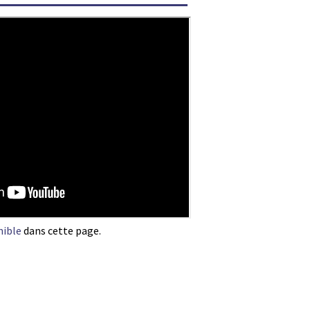
nible
dans cette page.