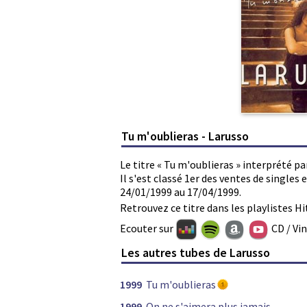
Tu m'oublieras - Larusso
Le titre « Tu m'oublieras » interprété pa
Il s'est classé 1er des ventes de single
24/01/1999 au 17/04/1999.
Retrouvez ce titre dans les playlistes Hi
Ecouter sur
CD / Vi
Les autres tubes de Larusso
1999
Tu m'oublieras
1999
On ne s'aimera plus jamais