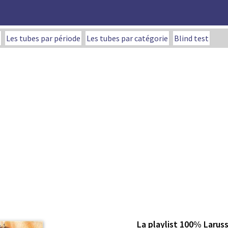
Les tubes par période
Les tubes par catégorie
Blind test
La playlist 100% Larus