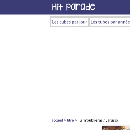
Hit Parade
Les tubes par jour
Les tubes par année
accueil
>
titre
> Tu m'oublieras / Larusso