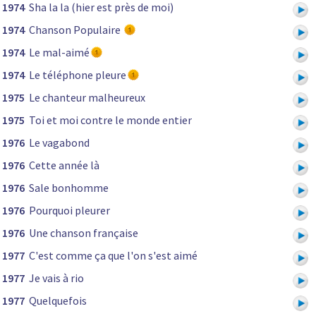
1974
Sha la la (hier est près de moi)
1974
Chanson Populaire
1974
Le mal-aimé
1974
Le téléphone pleure
1975
Le chanteur malheureux
1975
Toi et moi contre le monde entier
1976
Le vagabond
1976
Cette année là
1976
Sale bonhomme
1976
Pourquoi pleurer
1976
Une chanson française
1977
C'est comme ça que l'on s'est aimé
1977
Je vais à rio
1977
Quelquefois