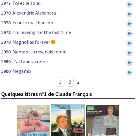
1977
Toi et le soleil
1978
Alexandrie Alexandra
1978
Ecoute ma chanson
1978
I'm leaving for the last time
1978
Magnolias forever
1990
Même si tu revenais remix
1990
J'attendrai remix
1990
Megamix
1
2
3
Quelques titres n°1 de Claude François