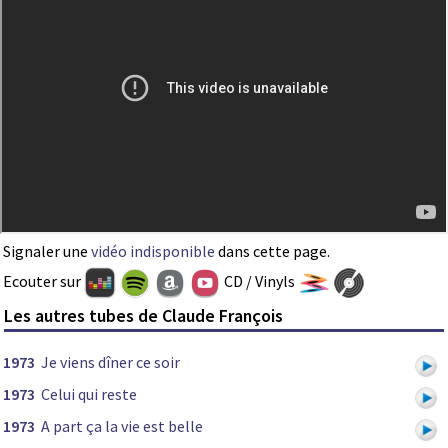
Signaler une
vidéo indisponible
dans cette page.
Ecouter sur
CD / Vinyls
Les autres tubes de Claude François
1973
Je viens dîner ce soir
1973
Celui qui reste
1973
A part ça la vie est belle