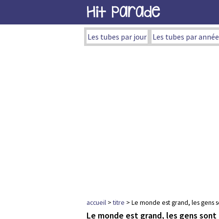
Hit Parade
Les tubes par jour
Les tubes par année
accueil
>
titre
> Le monde est grand, les gens s
Le monde est grand, les gens sont 