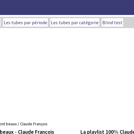
Les tubes par période
Les tubes par catégorie
Blind test
ont beaux / Claude François
La playlist 100% Claud
beaux - Claude François