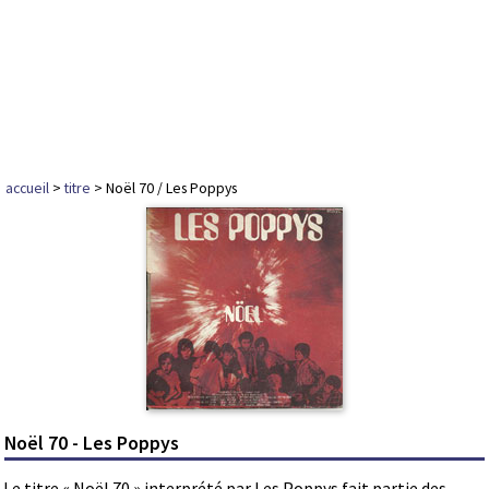
accueil
>
titre
> Noël 70 / Les Poppys
Noël 70 - Les Poppys
Le titre « Noël 70 » interprété par Les Poppys fait partie des