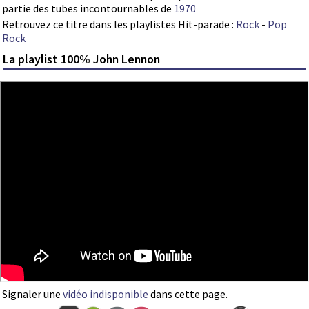
partie des tubes incontournables de
1970
Retrouvez ce titre dans les playlistes Hit-parade :
Rock
-
Pop
Rock
La playlist 100% John Lennon
Signaler une
vidéo indisponible
dans cette page.