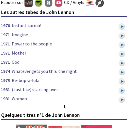
Ecouter sur
CD / Vinyls
Les autres tubes de John Lennon
1970
Instant karma!
1971
Imagine
1971
Power to the people
1971
Mother
1971
God
1974
Whatever gets you thru the night
1975
Be-bop-a-lula
1981
(Just like) starting over
1981
Woman
1
Quelques titres n°1 de John Lennon