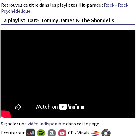
Retrouvez ce titre dans les playlistes Hit-parade :
Rock
-
Rock
Psychédélique
La playlist 100% Tommy James & The Shondells
Signaler une
vidéo indisponible
dans cette page.
Ecouter sur
CD / Vinyls