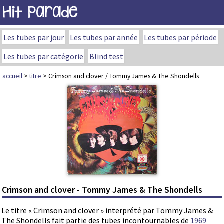
Hit Parade
Les tubes par jour
Les tubes par année
Les tubes par période
Les tubes par catégorie
Blind test
accueil
>
titre
> Crimson and clover / Tommy James & The Shondells
Crimson and clover - Tommy James & The Shondells
Le titre « Crimson and clover » interprété par Tommy James &
The Shondells fait partie des tubes incontournables de
1969