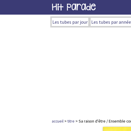
Hit Parade
Les tubes par jour
Les tubes par année
accueil
>
titre
> Sa raison d'être / Ensemble co