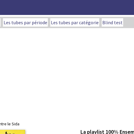
Les tubes par période
Les tubes par catégorie
Blind test
ntre le Sida
La playlist 100% Ensem