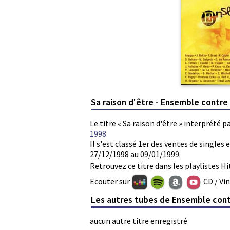
Sa raison d'être - Ensemble contre 
Le titre « Sa raison d'être » interprété 
1998
Il s'est classé 1er des ventes de single
27/12/1998 au 09/01/1999.
Retrouvez ce titre dans les playlistes Hi
Ecouter sur
CD / Vi
Les autres tubes de Ensemble cont
aucun autre titre enregistré