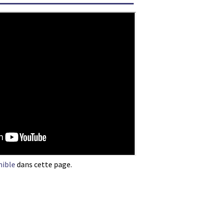
nible
dans cette page.