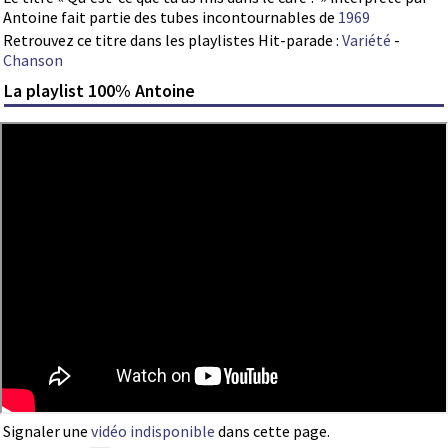
Antoine fait partie des tubes incontournables de
1969
Retrouvez ce titre dans les playlistes Hit-parade :
Variété
-
Chanson
La playlist 100% Antoine
Signaler une
vidéo indisponible
dans cette page.